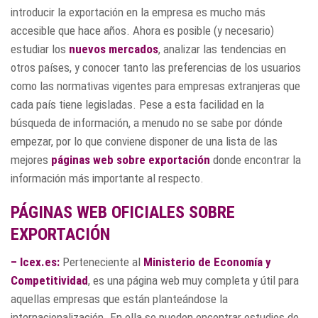
introducir la exportación en la empresa es mucho más
accesible que hace años. Ahora es posible (y necesario)
estudiar los
nuevos mercados
, analizar las tendencias en
otros países, y conocer tanto las preferencias de los usuarios
como las normativas vigentes para empresas extranjeras que
cada país tiene legisladas. Pese a esta facilidad en la
búsqueda de información, a menudo no se sabe por dónde
empezar, por lo que conviene disponer de una lista de las
mejores
páginas web sobre exportación
donde encontrar la
información más importante al respecto.
PÁGINAS WEB OFICIALES SOBRE
EXPORTACIÓN
–
Icex.es
:
Perteneciente al
Ministerio de Economía y
Competitividad
, es una página web muy completa y útil para
aquellas empresas que están planteándose la
internacionalización. En ella se pueden encontrar estudios de