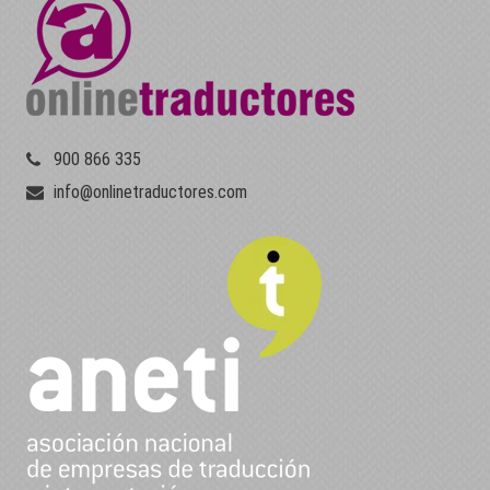
900 866 335
info@onlinetraductores.com