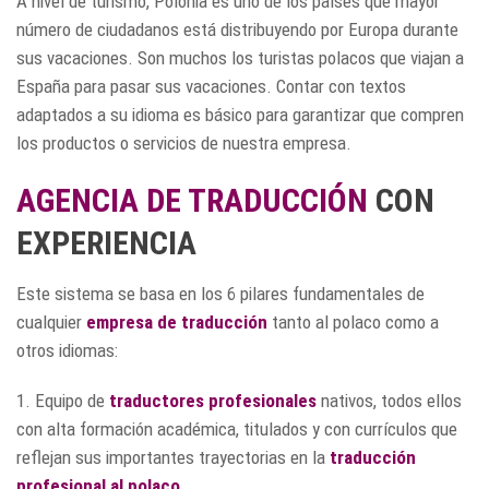
A nivel de turismo, Polonia es uno de los países que mayor
número de ciudadanos está distribuyendo por Europa durante
sus vacaciones. Son muchos los turistas polacos que viajan a
España para pasar sus vacaciones. Contar con textos
adaptados a su idioma es básico para garantizar que compren
los productos o servicios de nuestra empresa.
AGENCIA DE TRADUCCIÓN
CON
EXPERIENCIA
Este sistema se basa en los 6 pilares fundamentales de
cualquier
empresa de traducción
tanto al polaco como a
otros idiomas:
1. Equipo de
traductores profesionales
nativos, todos ellos
con alta formación académica, titulados y con currículos que
reflejan sus importantes trayectorias en la
traducción
profesional al polaco
.