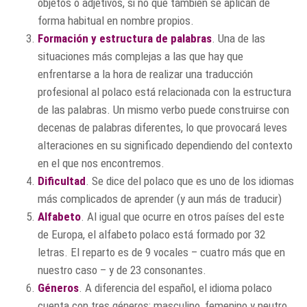
objetos o adjetivos, si no que también se aplican de
forma habitual en nombre propios.
Formación y estructura de palabras
. Una de las
situaciones más complejas a las que hay que
enfrentarse a la hora de realizar una traducción
profesional al polaco está relacionada con la estructura
de las palabras. Un mismo verbo puede construirse con
decenas de palabras diferentes, lo que provocará leves
alteraciones en su significado dependiendo del contexto
en el que nos encontremos.
Dificultad
. Se dice del polaco que es uno de los idiomas
más complicados de aprender (y aun más de traducir)
Alfabeto
. Al igual que ocurre en otros países del este
de Europa, el alfabeto polaco está formado por 32
letras. El reparto es de 9 vocales – cuatro más que en
nuestro caso – y de 23 consonantes.
Géneros
. A diferencia del español, el idioma polaco
cuenta con tres géneros: masculino, femenino y neutro.