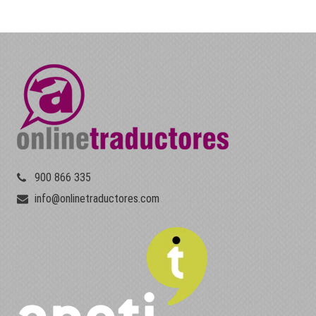
900 866 335
info@onlinetraductores.com