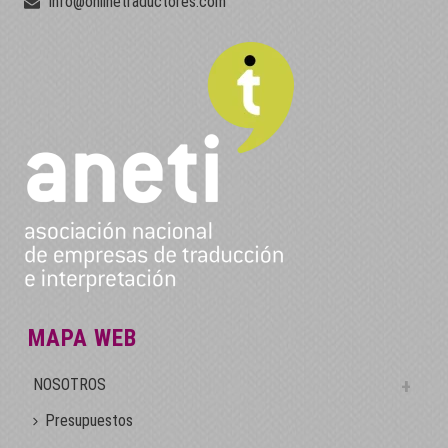
info@onlinetraductores.com
MAPA WEB
NOSOTROS
Presupuestos