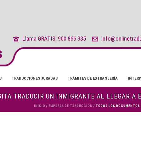
Llama GRATIS: 900 866 335
info@onlinetrad
S
TRADUCCIONES JURADAS
TRÁMITES DE EXTRANJERÍA
INTER
ITA TRADUCIR UN INMIGRANTE AL LLEGAR A 
INICIO
/
EMPRESA DE TRADUCCION
/ TODOS LOS DOCUMENTOS Q