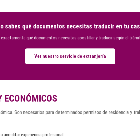
o sabes qué documentos necesitas traducir en tu ca
 exactamente qué documentos necesitas apostillar y traducir según el trámit
Ver nuestro servicio de extranjería
Y ECONÓMICOS
onómica. Son necesarios para determinados permisos de residencia y tra
ra acreditar experiencia profesional