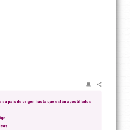
de su país de origen hasta que están apostillados
igo
icos