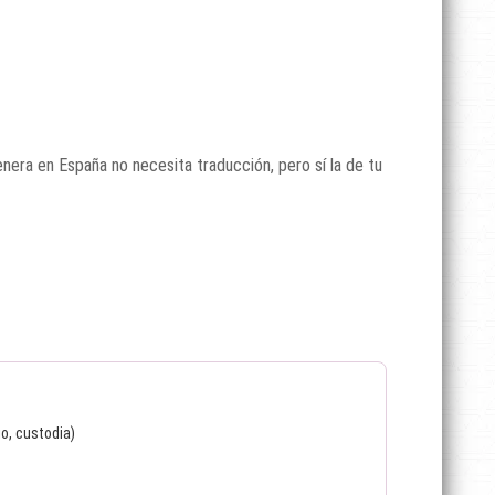
nera en España no necesita traducción, pero sí la de tu
io, custodia)