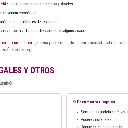
ción:
para determinados empleos y visados
ar solvencia económica
nómicos en trámites de residencia
a reconocimiento de cotizaciones en algunos casos
aboral o sociolaboral
, buena parte de la documentación laboral que se ge
ecífica del arraigo.
GALES Y OTROS
también:
⚖️ Documentos legales
Sentencias judiciales (divorc
Poderes notariales
Documentos de adopción