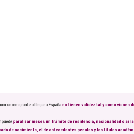
cir un inmigrante al llegar a España
no tienen validez tal y como vienen 
ar puede
paralizar meses un trámite de residencia, nacionalidad o arra
icado de nacimiento, el de antecedentes penales y los títulos académ