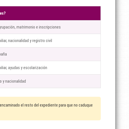
es?
grupación, matrimonio e inscripciones
iar, nacionalidad y registro civil
paña
liar, ayudas y escolarización
o y nacionalidad
s encaminado el resto del expediente para que no caduque