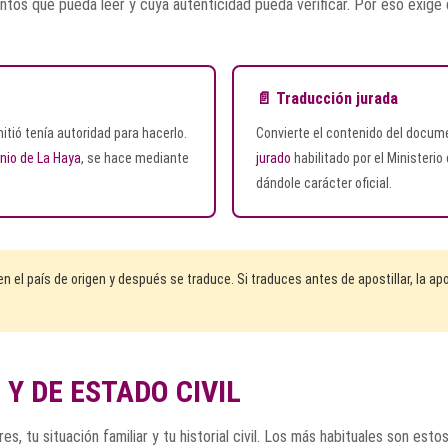
tos que pueda leer y cuya autenticidad pueda verificar. Por eso exige
📄 Traducción jurada
itió tenía autoridad para hacerlo.
Convierte el contenido del docume
nio de La Haya
, se hace mediante
jurado
habilitado por el Ministerio
dándole carácter oficial.
 el país de origen y después se traduce. Si traduces antes de apostillar, la ap
 DE ESTADO CIVIL
s, tu situación familiar y tu historial civil. Los más habituales son estos