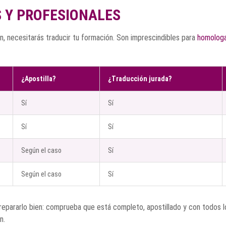
 Y PROFESIONALES
ón, necesitarás traducir tu formación. Son imprescindibles para
homologar
¿Apostilla?
¿Traducción jurada?
Sí
Sí
Sí
Sí
Según el caso
Sí
Según el caso
Sí
pararlo bien: comprueba que está completo, apostillado y con todos los
n.