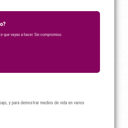
so?
e que vayas a hacer. Sin compromiso.
bajo, y para demostrar medios de vida en varios