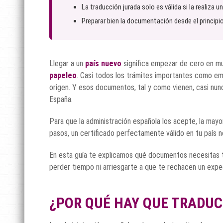
La traducción jurada solo es válida si la realiza u
Preparar bien la documentación desde el principi
Llegar a un
país nuevo
significa empezar de cero en mu
papeleo
. Casi todos los trámites importantes como emp
origen. Y esos documentos, tal y como vienen, casi nunc
España.
Para que la administración española los acepte, la mayo
pasos, un certificado perfectamente válido en tu país no 
En esta guía te explicamos qué documentos necesitas tr
perder tiempo ni arriesgarte a que te rechacen un exped
¿POR QUÉ HAY QUE TRADUC