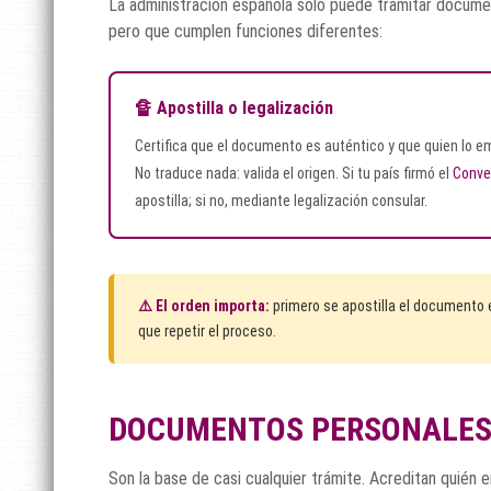
La administración española solo puede tramitar documen
pero que cumplen funciones diferentes:
🔏 Apostilla o legalización
Certifica que el documento es auténtico y que quien lo em
No traduce nada: valida el origen. Si tu país firmó el
Conve
apostilla; si no, mediante legalización consular.
⚠️ El orden importa:
primero se apostilla el documento en
que repetir el proceso.
DOCUMENTOS PERSONALES Y
Son la base de casi cualquier trámite. Acreditan quién ere