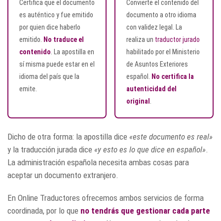
Certifica que el documento
Convierte el contenido del
es auténtico y fue emitido
documento a otro idioma
por quien dice haberlo
con validez legal. La
emitido.
No traduce el
realiza un
traductor jurado
contenido
. La apostilla en
habilitado por el Ministerio
sí misma puede estar en el
de Asuntos Exteriores
idioma del país que la
español.
No certifica la
emite.
autenticidad del
original
.
Dicho de otra forma: la apostilla dice
«este documento es real»
y la traducción jurada dice
«y esto es lo que dice en español»
.
La administración española necesita ambas cosas para
aceptar un documento extranjero.
En Online Traductores ofrecemos ambos servicios de forma
coordinada, por lo que
no tendrás que gestionar cada parte