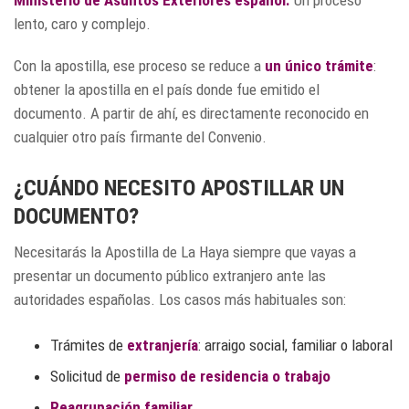
Ministerio de Asuntos Exteriores español.
Un proceso
lento, caro y complejo.
Con la apostilla, ese proceso se reduce a
un único trámite
:
obtener la apostilla en el país donde fue emitido el
documento. A partir de ahí, es directamente reconocido en
cualquier otro país firmante del Convenio.
¿CUÁNDO NECESITO APOSTILLAR UN
DOCUMENTO?
Necesitarás la Apostilla de La Haya siempre que vayas a
presentar un documento público extranjero ante las
autoridades españolas. Los casos más habituales son:
Trámites de
extranjería
: arraigo social, familiar o laboral
Solicitud de
permiso de residencia o trabajo
Reagrupación familiar