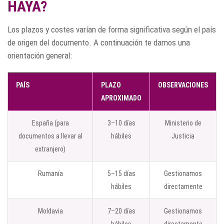
HAYA?
Los plazos y costes varían de forma significativa según el país
de origen del documento. A continuación te damos una
orientación general:
PAÍS
PLAZO
OBSERVACIONES
APROXIMADO
España (para
3–10 días
Ministerio de
documentos a llevar al
hábiles
Justicia
extranjero)
Rumanía
5–15 días
Gestionamos
hábiles
directamente
Moldavia
7–20 días
Gestionamos