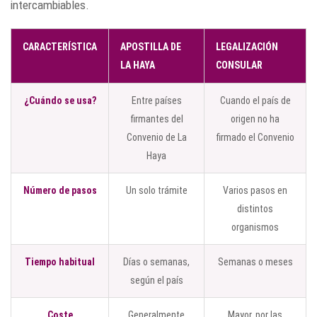
intercambiables.
CARACTERÍSTICA
APOSTILLA DE
LEGALIZACIÓN
LA HAYA
CONSULAR
¿Cuándo se usa?
Entre países
Cuando el país de
firmantes del
origen no ha
Convenio de La
firmado el Convenio
Haya
Número de pasos
Un solo trámite
Varios pasos en
distintos
organismos
Tiempo habitual
Días o semanas,
Semanas o meses
según el país
Coste
Generalmente
Mayor, por las