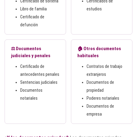
Certificado de soltería
Certificados de
Libro de familia
estudios
Certificado de
defunción
⚖️ Documentos
🏠 Otros documentos
judiciales y penales
habituales
Certificado de
Contratos de trabajo
antecedentes penales
extranjeros
Sentencias judiciales
Documentos de
Documentos
propiedad
notariales
Poderes notariales
Documentos de
empresa