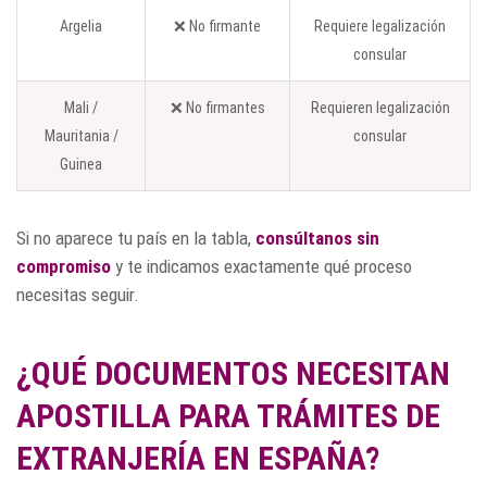
Argelia
❌ No firmante
Requiere legalización
consular
Mali /
❌ No firmantes
Requieren legalización
Mauritania /
consular
Guinea
Si no aparece tu país en la tabla,
consúltanos sin
compromiso
y te indicamos exactamente qué proceso
necesitas seguir.
¿QUÉ DOCUMENTOS NECESITAN
APOSTILLA PARA TRÁMITES DE
EXTRANJERÍA EN ESPAÑA?