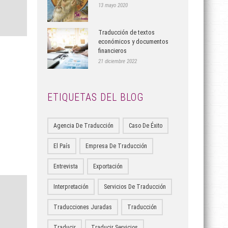
13 mayo 2020
Traducción de textos
económicos y documentos
financieros
21 diciembre 2022
ETIQUETAS DEL BLOG
Agencia De Traducción
Caso De Éxito
El País
Empresa De Traducción
Entrevista
Exportación
Interpretación
Servicios De Traducción
Traducciones Juradas
Traducción
Traducir
Traducir Servicios