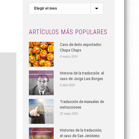
Archivo
del
Blog
ARTÍCULOS MÁS POPULARES
Caso de éxito exportador:
Chupa Chups
4 marzo 2016
Historia de la traducción: el
caso de Jorge Luis Borges
8 abril 2020
Traducción de manuales de
instrucciones
22 mayo 2023
Historias de la traducción;
el caso de San Jerónimo