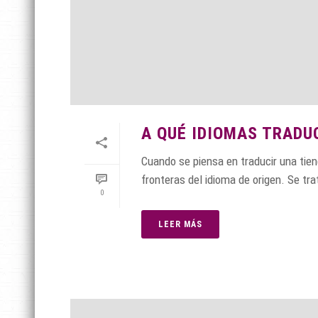
A QUÉ IDIOMAS TRADU
Cuando se piensa en traducir una tiend
fronteras del idioma de origen. Se tr
0
LEER MÁS