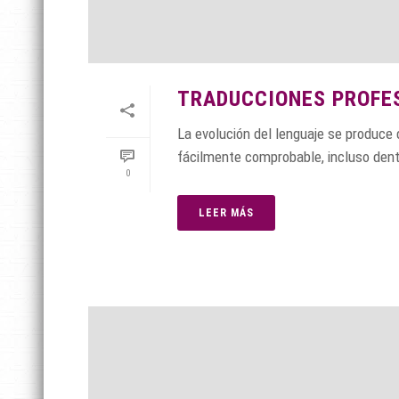
TRADUCCIONES PROFES
La evolución del lenguaje se produce 
fácilmente comprobable, incluso dent
0
LEER MÁS