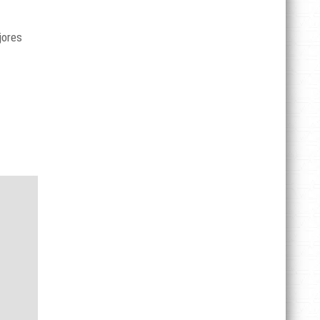
jores