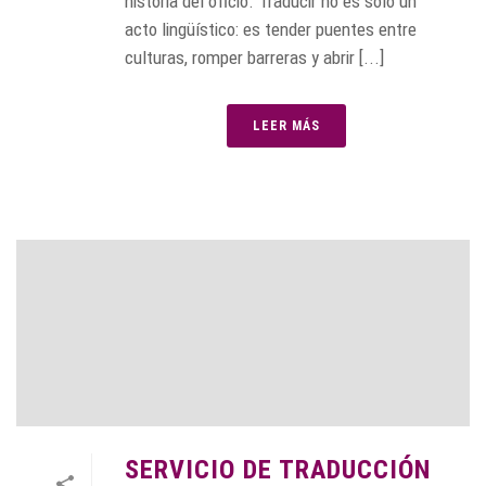
historia del oficio. Traducir no es solo un
acto lingüístico: es tender puentes entre
culturas, romper barreras y abrir [...]
LEER MÁS
SERVICIO DE TRADUCCIÓN