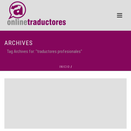
ARCHIVES
Tag Archives for: "traductores profesionales"
INICIO
/