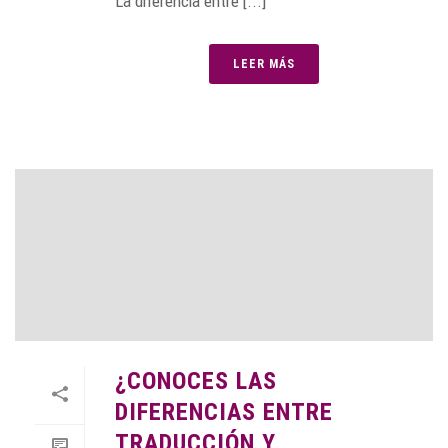
La diferencia entre [...]
LEER MÁS
¿CONOCES LAS
DIFERENCIAS ENTRE
TRADUCCIÓN Y