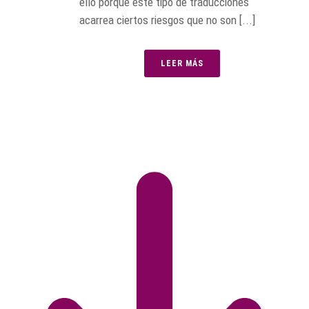
ello porque este tipo de traducciones
acarrea ciertos riesgos que no son [...]
LEER MÁS