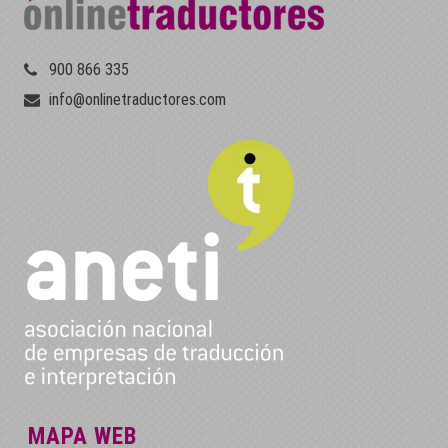
900 866 335
info@onlinetraductores.com
MAPA WEB