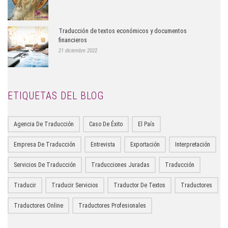
Traducción de textos económicos y documentos
financieros
21 diciembre 2022
ETIQUETAS DEL BLOG
Agencia De Traducción
Caso De Éxito
El País
Empresa De Traducción
Entrevista
Exportación
Interpretación
Servicios De Traducción
Traducciones Juradas
Traducción
Traducir
Traducir Servicios
Traductor De Textos
Traductores
Traductores Online
Traductores Profesionales