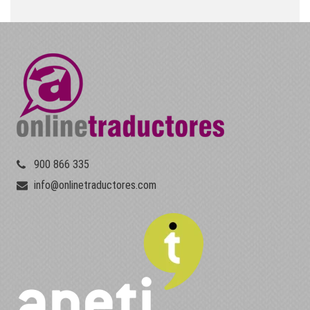
900 866 335
info@onlinetraductores.com