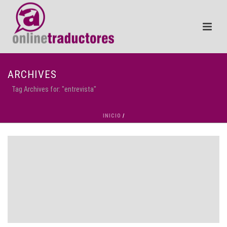
ARCHIVES
Tag Archives for: "entrevista"
INICIO
/