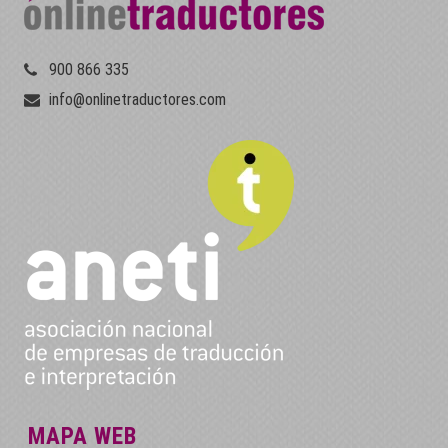
900 866 335
info@onlinetraductores.com
MAPA WEB