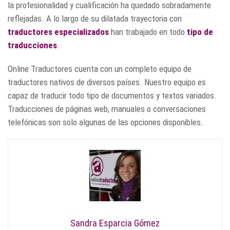
la profesionalidad y cualificación ha quedado sobradamente
reflejadas. A lo largo de su dilatada trayectoria con
traductores especializados
han trabajado en todo
tipo de
traducciones
.
Online Traductores cuenta con un completo equipo de
traductores nativos de diversos países. Nuestro equipo es
capaz de traducir todo tipo de documentos y textos variados.
Traducciones de páginas web, manuales o conversaciones
telefónicas son solo algunas de las opciones disponibles.
Sandra Esparcia Gómez