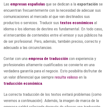
Las
empresas españolas
que se dedican a la
exportación
se
encuentran frecuentemente con la necesidad de adecuar sus
comunicaciones al mercado al que van destinados sus
productos o servicios. Traducir sus
textos económicos
al
idioma o los idiomas de destino es fundamental. En todo caso,
el intercambio de contenidos entre el emisor y sus públicos ha
de ser profesional. Pero, además, también preciso, correcto y
adecuado a las circunstancias.
Contar con una
empresa de traducción
con experiencia y
profesionales altamente cualificados se convierte en una
verdadera garantía para el negocio. Esto posibilita disfrutar de
un valor diferencial que siempre
resulta valioso
en la
traducción económica
.
La correcta traducción de los textos evitará problemas (como
veremos a continuación). Además, la imagen de marca de la
empresa saldrá reforzada después de ofrecer una traducción