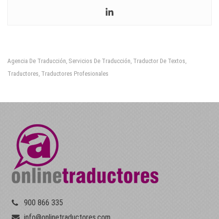
Agencia De Traducción
Servicios De Traducción
Traductor De Textos
,
,
,
Traductores
Traductores Profesionales
,
900 866 335
info@onlinetraductores.com