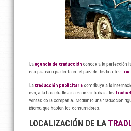
La
agencia de traducción
conoce a la perfección la
comprensión perfecta en el país de destino, los
trad
La
traducción publicitaria
contribuye a la interna
eso, a la hora de llevar a cabo su trabajo, los
traduc
ventas de la compañía. Mediante una traducción rigu
idioma que hablen los consumidores.
LOCALIZACIÓN DE LA
TRADU