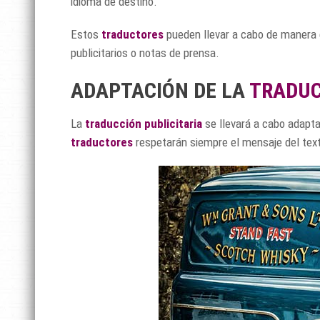
idioma de destino.
Estos
traductores
pueden llevar a cabo de manera e
publicitarios o notas de prensa.
ADAPTACIÓN DE LA
TRADUC
La
traducción publicitaria
se llevará a cabo adapta
traductores
respetarán siempre el mensaje del text