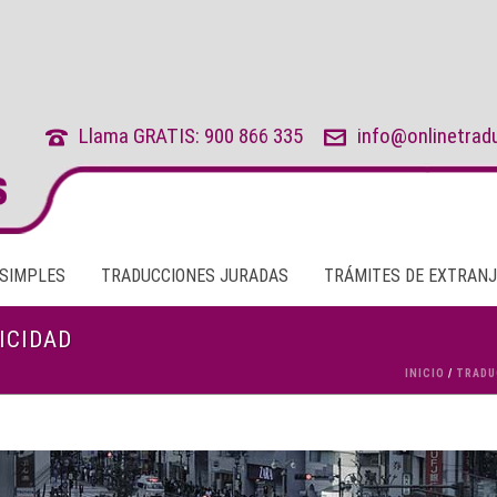
Llama GRATIS: 900 866 335
info@onlinetrad
 SIMPLES
TRADUCCIONES JURADAS
TRÁMITES DE EXTRANJ
ICIDAD
INICIO
/
TRADU