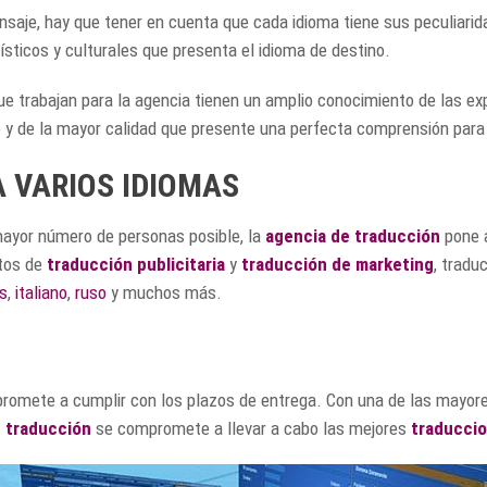
nsaje, hay que tener en cuenta que cada idioma tiene sus peculiarid
üísticos y culturales que presenta el idioma de destino.
e trabajan para la agencia tienen un amplio conocimiento de las exp
 y de la mayor calidad que presente una perfecta comprensión para 
 VARIOS IDIOMAS
 mayor número de personas posible, la
agencia de traducción
pone a
ntos de
traducción publicitaria
y
traducción de marketing
, tradu
s
,
italiano
,
ruso
y muchos más.
mpromete a cumplir con los plazos de entrega. Con una de las mayor
 traducción
se compromete a llevar a cabo las mejores
traduccio