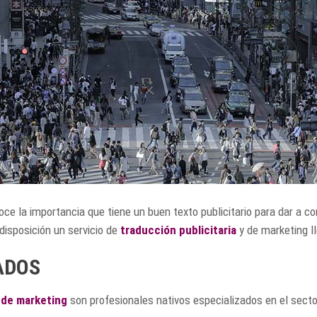
ce la importancia que tiene un buen texto publicitario para dar a
disposición un servicio de
traducción publicitaria
y de marketing l
ADOS
 de marketing
son profesionales nativos especializados en el secto