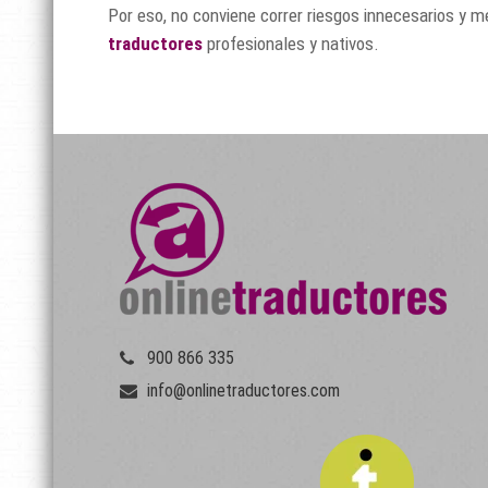
Por eso, no conviene correr riesgos innecesarios y m
traductores
profesionales y nativos.
900 866 335
info@onlinetraductores.com