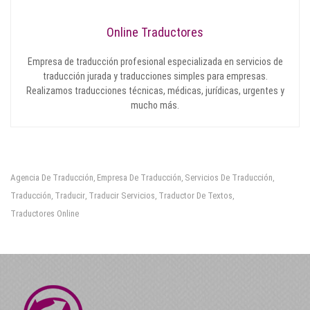
Online Traductores
Empresa de traducción profesional especializada en servicios de
traducción jurada y traducciones simples para empresas.
Realizamos traducciones técnicas, médicas, jurídicas, urgentes y
mucho más.
Agencia De Traducción
Empresa De Traducción
Servicios De Traducción
,
,
,
Traducción
Traducir
Traducir Servicios
Traductor De Textos
,
,
,
,
Traductores Online