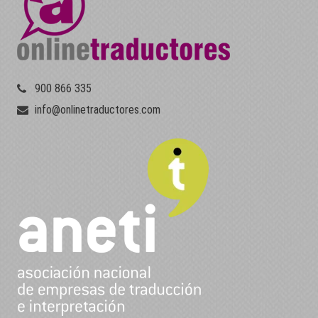
900 866 335
info@onlinetraductores.com