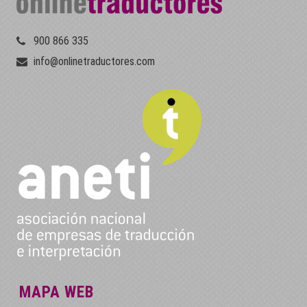
900 866 335
info@onlinetraductores.com
MAPA WEB