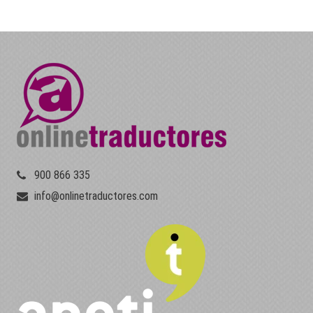
900 866 335
info@onlinetraductores.com