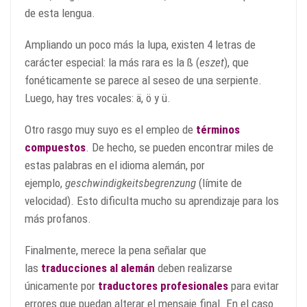
de esta lengua.
Ampliando un poco más la lupa, existen 4 letras de
carácter especial: la más rara es la ß (
eszet
), que
fonéticamente se parece al seseo de una serpiente.
Luego, hay tres vocales: ä, ö y ü.
Otro rasgo muy suyo es el empleo de
términos
compuestos
. De hecho, se pueden encontrar miles de
estas palabras en el idioma alemán, por
ejemplo,
geschwindigkeitsbegrenzung
(límite de
velocidad). Esto dificulta mucho su aprendizaje para los
más profanos.
Finalmente, merece la pena señalar que
las
traducciones al alemán
deben realizarse
únicamente por
traductores profesionales
para evitar
errores que puedan alterar el mensaje final. En el caso