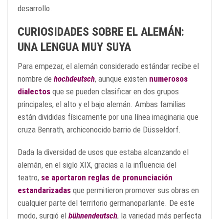
desarrollo.
CURIOSIDADES SOBRE EL ALEMÁN:
UNA LENGUA MUY SUYA
Para empezar, el alemán considerado estándar recibe el
nombre de
hochdeutsch
, aunque existen
numerosos
dialectos
que se pueden clasificar en dos grupos
principales, el alto y el bajo alemán. Ambas familias
están divididas físicamente por una línea imaginaria que
cruza Benrath, archiconocido barrio de Düsseldorf.
Dada la diversidad de usos que estaba alcanzando el
alemán, en el siglo XIX, gracias a la influencia del
teatro,
se aportaron reglas de pronunciación
estandarizadas
que permitieron promover sus obras en
cualquier parte del territorio germanoparlante. De este
modo, surgió el
bühnendeutsch
, la variedad más perfecta