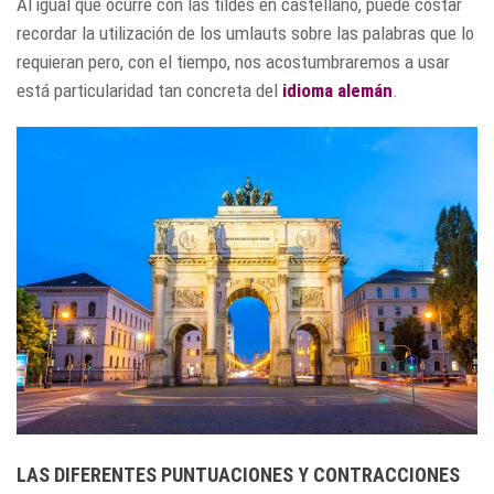
Al igual que ocurre con las tildes en castellano, puede costar
recordar la utilización de los umlauts sobre las palabras que lo
requieran pero, con el tiempo, nos acostumbraremos a usar
está particularidad tan concreta del
idioma alemán
.
LAS DIFERENTES PUNTUACIONES Y CONTRACCIONES