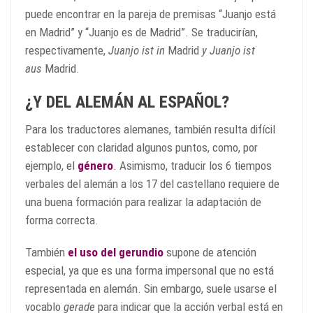
puede encontrar en la pareja de premisas “Juanjo está
en Madrid” y “Juanjo es de Madrid”. Se traducirían,
respectivamente,
Juanjo ist in
Madrid
y Juanjo ist
aus
Madrid.
¿Y DEL ALEMÁN AL ESPAÑOL?
Para los traductores alemanes, también resulta difícil
establecer con claridad algunos puntos, como, por
ejemplo, el
género
. Asimismo, traducir los 6 tiempos
verbales del alemán a los 17 del castellano requiere de
una buena formación para realizar la adaptación de
forma correcta.
También
el uso del
gerundio
supone de atención
especial, ya que es una forma impersonal que no está
representada en alemán. Sin embargo, suele usarse el
vocablo
gerade
para indicar que la acción verbal está en