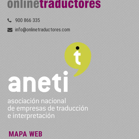
900 866 335
info@onlinetraductores.com
MAPA WEB