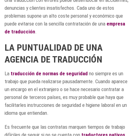
Una traducción con errores puede desembocar en accidentes,
denuncias y clientes insatisfechos. Cada uno de estos
problemas supone un alto coste personal y económico que
puede evitarse con la sencilla contratación de una
empresa
de traducción
.
LA PUNTUALIDAD DE UNA
AGENCIA DE TRADUCCIÓN
La
traducción de normas de seguridad
no siempre es un
trabajo que pueda realizarse pausadamente. Cuando aparece
un encargo en el extranjero o se hace necesario contratar a
personal de terceros países, es muy probable que haya que
facilitarles instrucciones de seguridad e higiene laboral en un
idioma que entiendan.
Es frecuente que las contratas marquen tiempos de trabajo
difíciles de seguir si no se cuenta con
traductores nativos
.