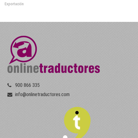
Exportación
900 866 335
info@onlinetraductores.com