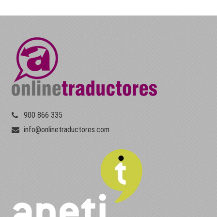
900 866 335
info@onlinetraductores.com