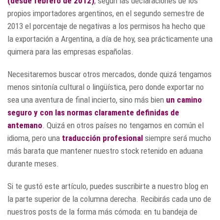
(desde febrero de 2012)
, según las declaraciones de los
propios importadores argentinos, en el segundo semestre de
2013 el porcentaje de negativas a los permisos ha hecho que
la exportación a Argentina, a día de hoy, sea prácticamente una
quimera para las empresas españolas.
Necesitaremos buscar otros mercados, donde quizá tengamos
menos sintonía cultural o lingüística, pero donde exportar no
sea una aventura de final incierto, sino más bien
un camino
seguro y con las normas claramente definidas de
antemano
. Quizá en otros países no tengamos en común el
idioma, pero una
traducción profesional
siempre será mucho
más barata que mantener nuestro stock retenido en aduana
durante meses.
Si te gustó este artículo, puedes suscribirte a nuestro blog en
la parte superior de la columna derecha. Recibirás cada uno de
nuestros posts de la forma más cómoda: en tu bandeja de