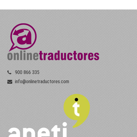
900 866 335
info@onlinetraductores.com