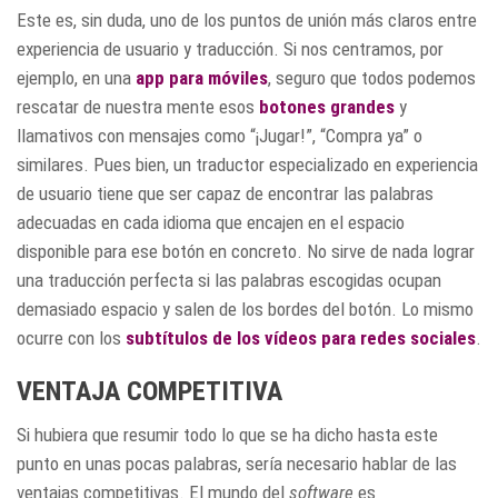
Este es, sin duda, uno de los puntos de unión más claros entre
experiencia de usuario y traducción. Si nos centramos, por
ejemplo, en una
app para móviles
, seguro que todos podemos
rescatar de nuestra mente esos
botones grandes
y
llamativos con mensajes como “¡Jugar!”, “Compra ya” o
similares. Pues bien, un traductor especializado en experiencia
de usuario tiene que ser capaz de encontrar las palabras
adecuadas en cada idioma que encajen en el espacio
disponible para ese botón en concreto. No sirve de nada lograr
una traducción perfecta si las palabras escogidas ocupan
demasiado espacio y salen de los bordes del botón. Lo mismo
ocurre con los
subtítulos de los vídeos para redes sociales
.
VENTAJA COMPETITIVA
Si hubiera que resumir todo lo que se ha dicho hasta este
punto en unas pocas palabras, sería necesario hablar de las
ventajas competitivas. El mundo del
software
es