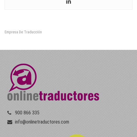
Empresa De Traducción
900 866 335
info@onlinetraductores.com