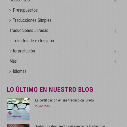
Presupuestos
Traducciones Simples
Traducciones Juradas
Trámites de extranjería
Interpretación
Más
Idiomas
LO ÚLTIMO EN NUESTRO BLOG
La certificación en una traducción jurada
22 julio 2026
Todos los documentos que necesita traducir un