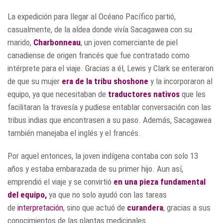
La expedición para llegar al Océano Pacífico partió,
casualmente, de la aldea donde vivía Sacagawea con su
marido,
Charbonneau
, un joven comerciante de piel
canadiense de origen francés que fue contratado como
intérprete para el viaje. Gracias a él, Lewis y Clark se enteraron
de que su mujer
era de la tribu shoshone
y la incorporaron al
equipo, ya que necesitaban de
traductores nativos
que les
facilitaran la travesía y pudiese entablar conversación con las
tribus indias que encontrasen a su paso. Además, Sacagawea
también manejaba el inglés y el francés.
Por aquel entonces, la joven indígena contaba con solo 13
años y estaba embarazada de su primer hijo. Aun así,
emprendió el viaje y se convirtió
en una pieza fundamental
del equipo,
ya que no solo ayudó con las tareas
de
interpretación
, sino que actuó de
curandera
, gracias a sus
conocimientos de las plantas medicinales.