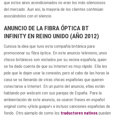
que estos aires acondicionados no eran los más silenciosos
del mercado. Aun así, la mayoría de los clientes continúan
asociándolos con el silencio.
ANUNCIO DE LA FIBRA ÓPTICA BT
INFINITY EN REINO UNIDO (AÑO 2012)
Curiosa la idea que tuvo esta compañía británica para
promocionar su fibra óptica. En este anuncio televisivo, unos
chicos británicos son visitados por su vecina española, quien
se ha dado cuenta de que su Internet es muy rápido. Ella les
pide que le dejen usar la conexión, pero al cabo de las horas la
casa se va llenando de otras chicas españolas que quieren
conectarse a Internet. En un punto del anuncio, ellas están
hablando por
webcam
con sus parejas de España. Para la
ambientación de este anuncio, se usaron frases en español
original como «¡Hola guapa!» e incluso canciones españolas de
fondo. Otro ejemplo de como los
traductores nativos
pueden