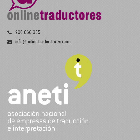
900 866 335
info@onlinetraductores.com