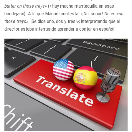
butter on those treys»
(«Hay mucha mantequilla en esas
bandejas»). A lo que Manuel contesta: «¡No, señor! No es
«on
those treys».
¡Se dice uno, dos y tres!»; interpretando que el
director estaba intentando aprender a contar en español.