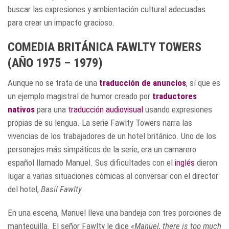
buscar las expresiones y ambientación cultural adecuadas
para crear un impacto gracioso.
COMEDIA BRITÁNICA FAWLTY TOWERS
(AÑO 1975 – 1979)
Aunque no se trata de una
traducción de anuncios
, sí que es
un ejemplo magistral de humor creado por
traductores
nativos
para una
traducción audiovisual
usando expresiones
propias de su lengua. La serie Fawlty Towers narra las
vivencias de los trabajadores de un hotel británico. Uno de los
personajes más simpáticos de la serie, era un camarero
español llamado Manuel. Sus dificultades con el
inglés
dieron
lugar a varias situaciones cómicas al conversar con el director
del hotel,
Basil Fawlty
.
En una escena, Manuel lleva una bandeja con tres porciones de
mantequilla. El señor Fawlty le dice
«Manuel, there is too much