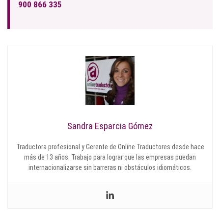
900 866 335
Sandra Esparcia Gómez
Traductora profesional y Gerente de Online Traductores desde hace
más de 13 años. Trabajo para lograr que las empresas puedan
internacionalizarse sin barreras ni obstáculos idiomáticos.