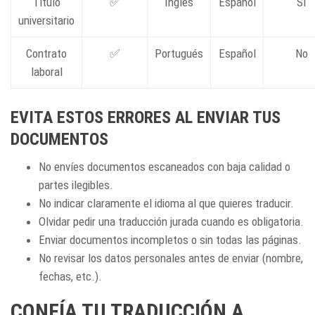
Título
✅
Inglés
Español
Sí
universitario
Contrato
✅
Portugués
Español
No
laboral
EVITA ESTOS ERRORES AL ENVIAR TUS
DOCUMENTOS
No envíes documentos escaneados con baja calidad o
partes ilegibles.
No indicar claramente el idioma al que quieres traducir.
Olvidar pedir una traducción jurada cuando es obligatoria.
Enviar documentos incompletos o sin todas las páginas.
No revisar los datos personales antes de enviar (nombre,
fechas, etc.).
CONFÍA TU TRADUCCIÓN A