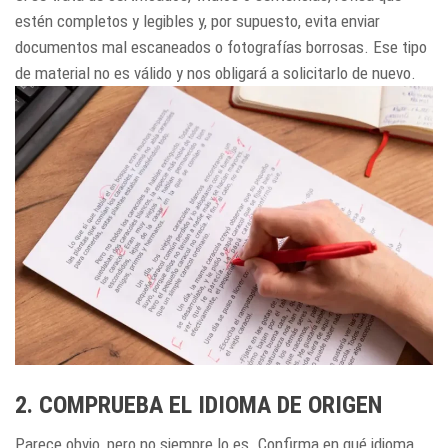
estén completos y legibles y, por supuesto, evita enviar
documentos mal escaneados o fotografías borrosas. Ese tipo
de material no es válido y nos obligará a solicitarlo de nuevo.
2. COMPRUEBA EL IDIOMA DE ORIGEN
Parece obvio, pero no siempre lo es. Confirma en qué idioma