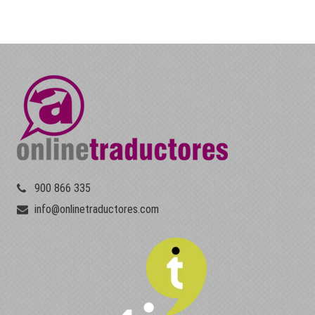
900 866 335
info@onlinetraductores.com