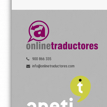
900 866 335
info@onlinetraductores.com