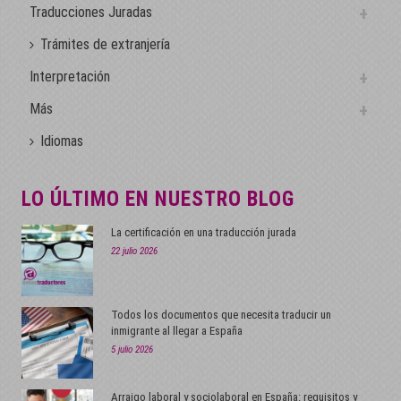
Traducciones Juradas
Trámites de extranjería
Interpretación
Más
Idiomas
LO ÚLTIMO EN NUESTRO BLOG
La certificación en una traducción jurada
22 julio 2026
Todos los documentos que necesita traducir un
inmigrante al llegar a España
5 julio 2026
Arraigo laboral y sociolaboral en España: requisitos y