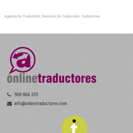
Agencia De Traducción
Servicios De Traducción
Traductores
,
,
900 866 335
info@onlinetraductores.com