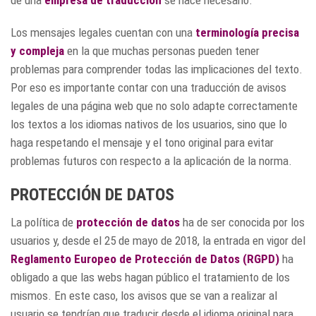
de una
empresa de traducción
se hace necesario.
Los mensajes legales cuentan con una
terminología precisa
y compleja
en la que muchas personas pueden tener
problemas para comprender todas las implicaciones del texto.
Por eso es importante contar con una traducción de avisos
legales de una página web que no solo adapte correctamente
los textos a los idiomas nativos de los usuarios, sino que lo
haga respetando el mensaje y el tono original para evitar
problemas futuros con respecto a la aplicación de la norma.
PROTECCIÓN DE DATOS
La política de
protección de datos
ha de ser conocida por los
usuarios y, desde el 25 de mayo de 2018, la entrada en vigor del
Reglamento Europeo de Protección de Datos (RGPD)
ha
obligado a que las webs hagan público el tratamiento de los
mismos. En este caso, los avisos que se van a realizar al
usuario se tendrían que traducir desde el idioma original para