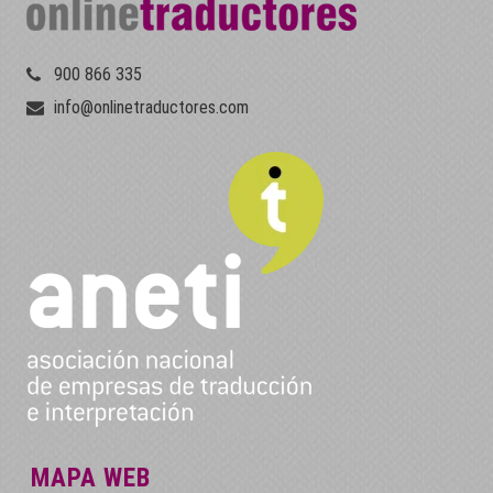
900 866 335
info@onlinetraductores.com
MAPA WEB