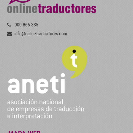
900 866 335
info@onlinetraductores.com