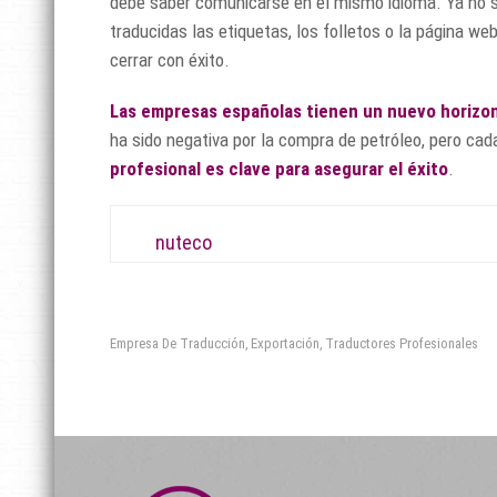
debe saber comunicarse en el mismo idioma. Ya no s
traducidas las etiquetas, los folletos o la página 
cerrar con éxito.
Las empresas españolas tienen un nuevo horizon
ha sido negativa por la compra de petróleo, pero ca
profesional es clave para asegurar el éxito
.
nuteco
Empresa De Traducción
Exportación
Traductores Profesionales
,
,