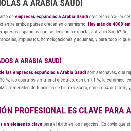
OLAS A ARABIA SAUDÍ
parte de
empresas españolas a Arabia Saudí
crecieron un 36 % de
nes entre ambos países crecen en dinamismo.
Hay más de 4000 emp
mpresas españolas que se dedican a exportar a Arabia Saudí? No, d
anceles, impuestos, homologaciones y aduanas, y para todo lo que t
DOS A ARABIA SAUDÍ
de las empresas españolas a Arabia Saudí
son: aeronaves, que rep
 %; los aparatos y material eléctrico, con un 7,1 %; la cerámica, co
s; materiales de fundición de hierro y acero, con un 5% del total;
ÓN PROFESIONAL ES CLAVE PARA A
s un elemento clave
para el éxito en los negocios. Es obvio que s