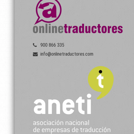
900 866 335
info@onlinetraductores.com