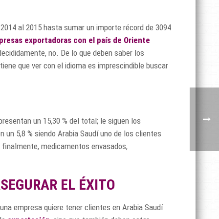
l 2014 al 2015 hasta sumar un importe récord de 3094
resas exportadoras con el país de Oriente
ecididamente, no. De lo que deben saber los
iene que ver con el idioma es imprescindible buscar
resentan un 15,30 % del total; le siguen los
n un 5,8 % siendo Arabia Saudí uno de los clientes
 y, finalmente, medicamentos envasados,
SEGURAR EL ÉXITO
i una empresa quiere tener clientes en Arabia Saudí