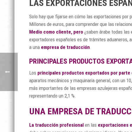
LAS EXPORTACIONES ESPAÑ
Solo hay que fijarse en cómo las exportaciones por 
Millones de euros, para comprender que las relacio
Medio como cliente,
pero
¿saben árabe todas las e
exportadores españoles es de trámites aduaneros, ar
a una
empresa de traducción
.
PRINCIPALES PRODUCTOS EXPORTA
Los
principales productos exportados por parte 
aparatos mecánicos y maquinaria general, con un 10,30
más importantes de las empresas azulejeras española
representando un 2,1 %.
UNA EMPRESA DE TRADUCCI
La traducción profesional
en las
exportaciones e