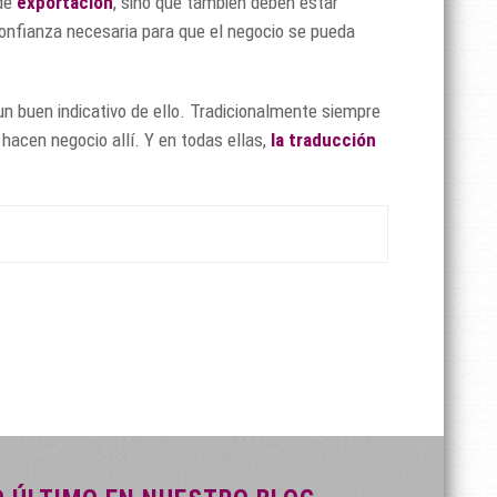
 de
exportación
, sino que también deben estar
confianza necesaria para que el negocio se pueda
n buen indicativo de ello. Tradicionalmente siempre
acen negocio allí. Y en todas ellas,
la traducción