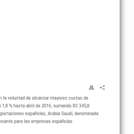
n la voluntad de alcanzar mayores cuotas de
 1,8 % hasta abril de 2016, sumando 83.345,8
exportaciones españolas, Arabia Saudí, denominada
resante para las empresas españolas.