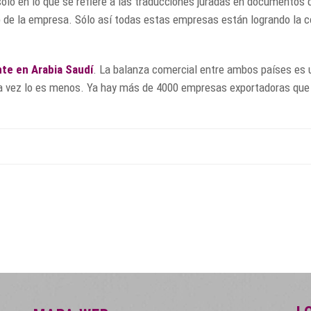
olo en lo que se refiere a las traducciones juradas en documentos
web de la empresa. Sólo así todas estas empresas están logrando la 
te en Arabia Saudí
. La balanza comercial entre ambos países es u
da vez lo es menos. Ya hay más de 4000 empresas exportadoras que h