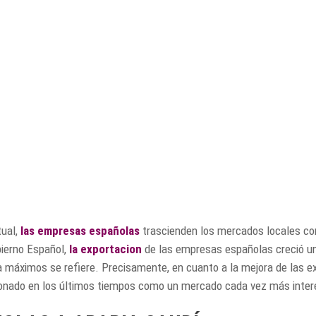
tual,
las empresas españolas
trascienden los mercados locales co
bierno Español,
la exportacion
de las empresas españolas creció un
 a máximos se refiere. Precisamente, en cuanto a la mejora de las 
icionado en los últimos tiempos como un mercado cada vez más inte