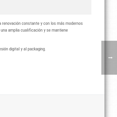
na renovación constante y con los más modernos
 una amplia cualificación y se mantiene
ón digital y al packaging.