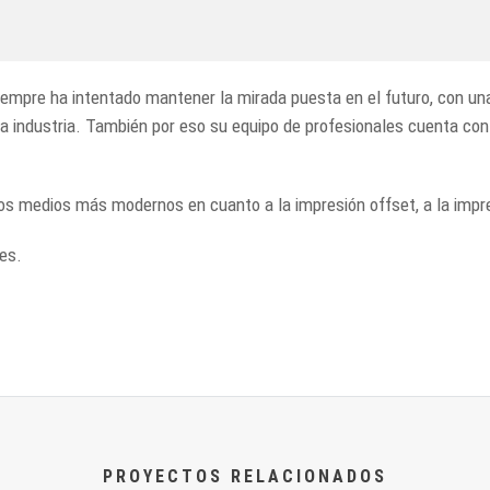
empre ha intentado mantener la mirada puesta en el futuro, con u
ra industria. También por eso su equipo de profesionales cuenta con
 medios más modernos en cuanto a la impresión offset, a la impresi
es.
PROYECTOS RELACIONADOS