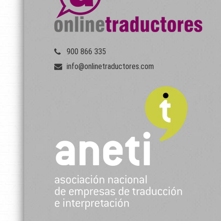
900 866 335
info@onlinetraductores.com