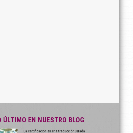
O ÚLTIMO EN NUESTRO BLOG
La certificación en una traducción jurada