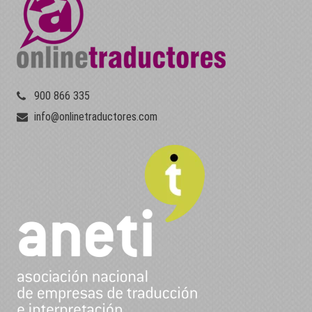
900 866 335
info@onlinetraductores.com