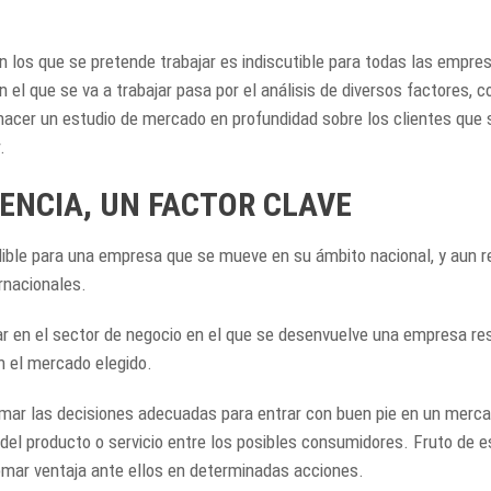
 los que se pretende trabajar es indiscutible para todas las empres
n el que se va a trabajar pasa por el análisis de diversos factores, c
hacer un estudio de mercado en profundidad sobre los clientes que 
.
TENCIA, UN FACTOR CLAVE
ible para una empresa que se mueve en su ámbito nacional, y aun r
rnacionales.
 en el sector de negocio en el que se desenvuelve una empresa resul
 en el mercado elegido.
ar las decisiones adecuadas para entrar con buen pie en un mercad
el producto o servicio entre los posibles consumidores. Fruto de e
omar ventaja ante ellos en determinadas acciones.