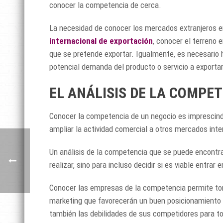
conocer la competencia de cerca.
La necesidad de conocer los mercados extranjeros en
internacional de exportación
, conocer el terreno e
que se pretende exportar. Igualmente, es necesario 
potencial demanda del producto o servicio a exportar
EL ANÁLISIS DE LA COMPE
Conocer la competencia de un negocio es imprescind
ampliar la actividad comercial a otros mercados inte
Un análisis de la competencia que se puede encontrar
realizar, sino para incluso decidir si es viable entrar
Conocer las empresas de la competencia permite tom
marketing que favorecerán un buen posicionamiento d
también las debilidades de sus competidores para t