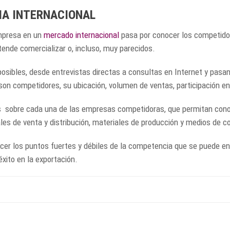
IA INTERNACIONAL
mpresa en un
mercado internacional
pasa por conocer los competidore
ende comercializar o, incluso, muy parecidos.
 posibles, desde entrevistas directas a consultas en Internet y pas
n competidores, su ubicación, volumen de ventas, participación en 
 sobre cada una de las empresas competidoras, que permitan conoce
les de venta y distribución, materiales de producción y medios de 
er los puntos fuertes y débiles de la competencia que se puede en
xito en la exportación.