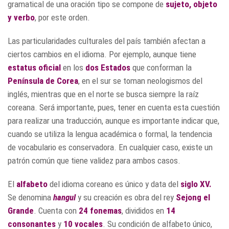
gramatical de una oración tipo se compone de
sujeto, objeto
y verbo
, por este orden.
Las particularidades culturales del país también afectan a
ciertos cambios en el idioma. Por ejemplo, aunque tiene
estatus oficial
en los
dos Estados
que conforman la
Península de Corea
, en el sur se toman neologismos del
inglés, mientras que en el norte se busca siempre la raíz
coreana. Será importante, pues, tener en cuenta esta cuestión
para realizar una traducción, aunque es importante indicar que,
cuando se utiliza la lengua académica o formal, la tendencia
de vocabulario es conservadora. En cualquier caso, existe un
patrón común que tiene validez para ambos casos.
El
alfabeto
del idioma coreano es único y data del
siglo XV.
Se denomina
hangul
y su creación es obra del rey
Sejong el
Grande
. Cuenta con
24 fonemas
, divididos en
14
consonantes
y
10 vocales
. Su condición de alfabeto único,