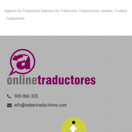
Agencia De Traducción
Empresa De Traducción
Traducciones Juradas
Traducir
,
,
,
Traductores
,
900 866 335
info@onlinetraductores.com