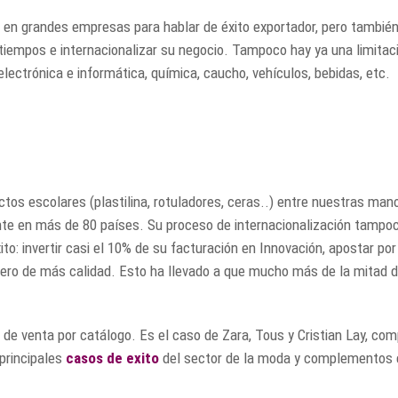
 grandes empresas para hablar de éxito exportador, pero también 
iempos e internacionalizar su negocio. Tampoco hay ya una limitaci
lectrónica e informática, química, caucho, vehículos, bebidas, etc.
tos escolares (plastilina, rotuladores, ceras..) entre nuestras m
nte en más de 80 países. Su proceso de internacionalización tampoc
: invertir casi el 10% de su facturación en Innovación, apostar por
ero de más calidad. Esto ha llevado a que mucho más de la mitad de
de venta por catálogo. Es el caso de Zara, Tous y Cristian Lay, c
 principales
casos de exito
del sector de la moda y complementos 