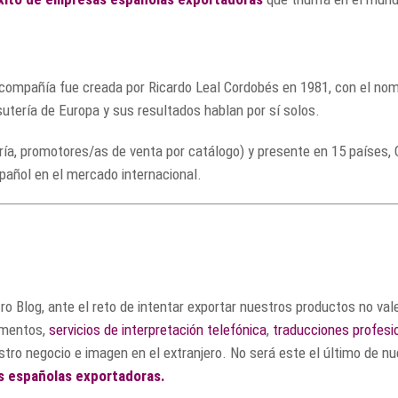
 compañía fue creada por Ricardo Leal Cordobés en 1981, con el no
utería de Europa y sus resultados hablan por sí solos.
 promotores/as de venta por catálogo) y presente en 15 países, Cri
pañol en el mercado internacional.
Blog, ante el reto de intentar exportar nuestros productos no vale
umentos,
servicios de interpretación telefónica
,
traducciones profesi
estro negocio e imagen en el extranjero. No será este el último de 
s españolas exportadoras.