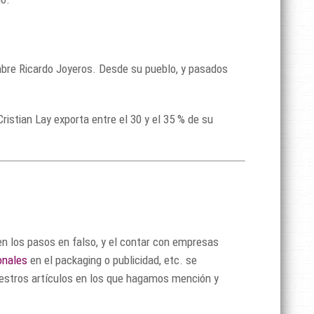
mbre Ricardo Joyeros. Desde su pueblo, y pasados
stian Lay exporta entre el 30 y el 35 % de su
n los pasos en falso, y el contar con empresas
onales
en el packaging o publicidad, etc. se
nuestros artículos en los que hagamos mención y