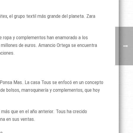
ex, el grupo textil más grande del planeta. Zara
 de ropa y complementos han enamorado a los
0 millones de euros. Amancio Ortega se encuentra
aciones.
sa Ponsa Mas. La casa Tous se enfocó en un concepto
n, de bolsos, marroquinería y complementos, que hoy
 más que en el año anterior. Tous ha crecido
ina en sus ventas.
o.