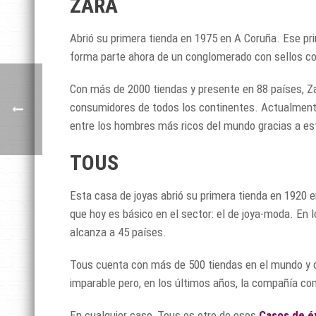
ZARA
Abrió su primera tienda en 1975 en A Coruña. Ese pr
forma parte ahora de un conglomerado con sellos c
Con más de 2000 tiendas y presente en 88 países, Z
consumidores de todos los continentes. Actualmente
entre los hombres más ricos del mundo gracias a est
TOUS
Esta casa de joyas abrió su primera tienda en 1920
que hoy es básico en el sector: el de joya-moda. En 
alcanza a 45 países.
Tous cuenta con más de 500 tiendas en el mundo y ce
imparable pero, en los últimos años, la compañía com
En cualquier caso, Tous es otro de esos
Casos de é