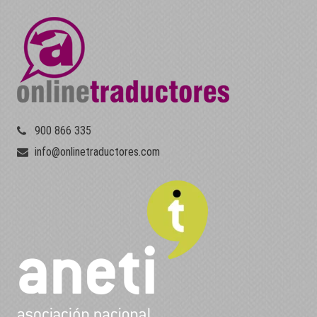
900 866 335
info@onlinetraductores.com