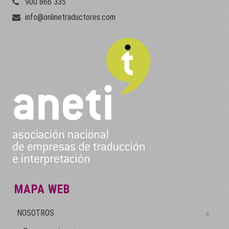
900 866 335
info@onlinetraductores.com
MAPA WEB
NOSOTROS