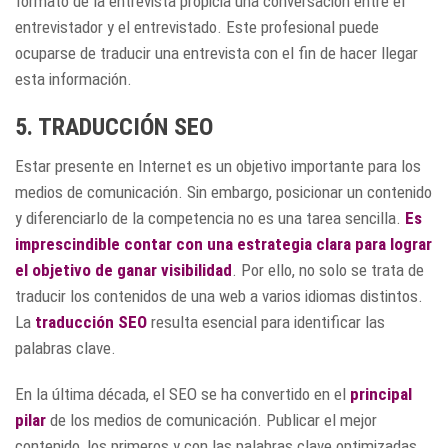
formato de la entrevista propicia una conversación entre el
entrevistador y el entrevistado. Este profesional puede
ocuparse de traducir una entrevista con el fin de hacer llegar
esta información.
5. TRADUCCIÓN SEO
Estar presente en Internet es un objetivo importante para los
medios de comunicación. Sin embargo, posicionar un contenido
y diferenciarlo de la competencia no es una tarea sencilla.
Es
imprescindible contar con una estrategia clara para lograr
el objetivo de ganar visibilidad
. Por ello, no solo se trata de
traducir los contenidos de una web a varios idiomas distintos.
La
traducción SEO
resulta esencial para identificar las
palabras clave.
En la última década, el SEO se ha convertido en el
principal
pilar
de los medios de comunicación. Publicar el mejor
contenido, los primeros y con las palabras clave optimizadas