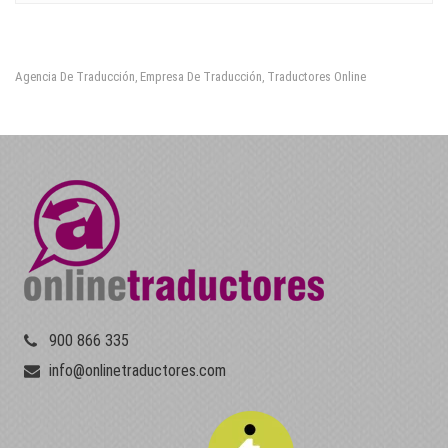
Agencia De Traducción
Empresa De Traducción
Traductores Online
,
,
900 866 335
info@onlinetraductores.com