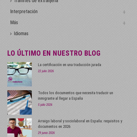
Trámites de extranjería
Interpretación
Más
Idiomas
LO ÚLTIMO EN NUESTRO BLOG
La certificación en una traducción jurada
22 julio 2026
Todos los documentos que necesita traducir un
inmigrante al llegar a España
5 julio 2026
Arraigo laboral y sociolaboral en España: requisitos y
documentos en 2026
29 junio 2026