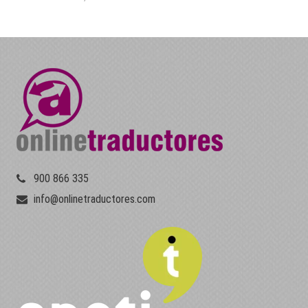
900 866 335
info@onlinetraductores.com