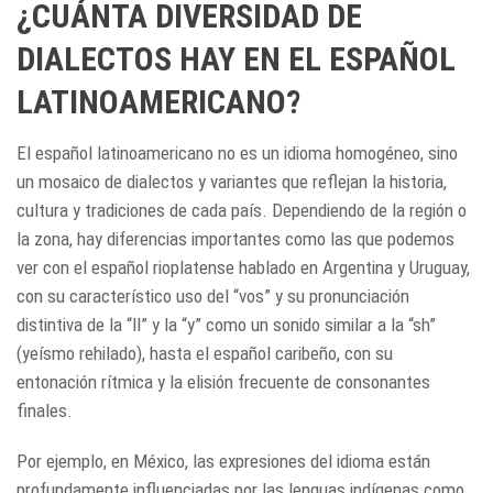
¿CUÁNTA DIVERSIDAD DE
DIALECTOS HAY EN EL ESPAÑOL
LATINOAMERICANO?
El español latinoamericano no es un idioma homogéneo, sino
un mosaico de dialectos y variantes que reflejan la historia,
cultura y tradiciones de cada país. Dependiendo de la región o
la zona, hay diferencias importantes como las que podemos
ver con el español rioplatense hablado en Argentina y Uruguay,
con su característico uso del “vos” y su pronunciación
distintiva de la “ll” y la “y” como un sonido similar a la “sh”
(yeísmo rehilado), hasta el español caribeño, con su
entonación rítmica y la elisión frecuente de consonantes
finales.
Por ejemplo, en México, las expresiones del idioma están
profundamente influenciadas por las lenguas indígenas como