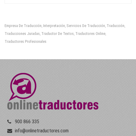
Empresa De Traducción
Interpretación
Servicios De Traducción
Traducción
,
,
,
,
Traducciones Juradas
Traductor De Textos
Traductores Online
,
,
,
Traductores Profesionales
900 866 335
info@onlinetraductores.com